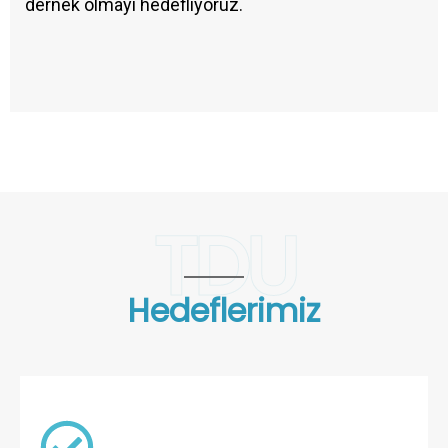
dernek olmayı hedefliyoruz.
TDU
Hedeflerimiz