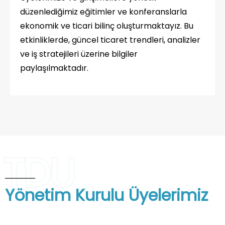
düzenlediğimiz eğitimler ve konferanslarla
ekonomik ve ticari bilinç oluşturmaktayız. Bu
etkinliklerde, güncel ticaret trendleri, analizler
ve iş stratejileri üzerine bilgiler
paylaşılmaktadır.
TDU
Yönetim Kurulu Üyelerimiz