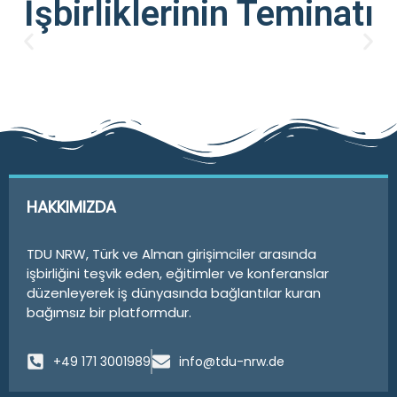
İşbirliklerinin Teminatı
HAKKIMIZDA
TDU NRW, Türk ve Alman girişimciler arasında
işbirliğini teşvik eden, eğitimler ve konferanslar
düzenleyerek iş dünyasında bağlantılar kuran
bağımsız bir platformdur.
+49 171 3001989
info@tdu-nrw.de