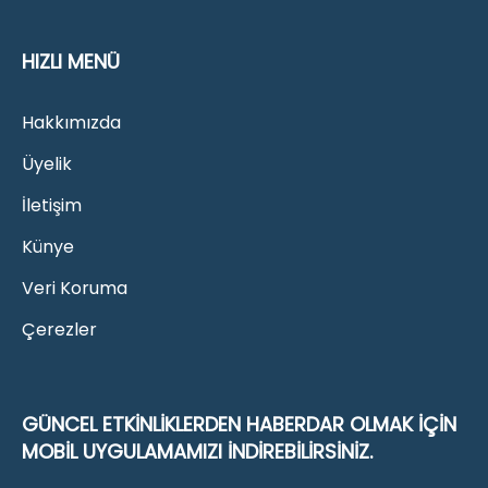
HIZLI MENÜ
Hakkımızda
Üyelik
İletişim
Künye
Veri Koruma
Çerezler
GÜNCEL ETKINLIKLERDEN HABERDAR OLMAK IÇIN
MOBIL UYGULAMAMIZI INDIREBILIRSINIZ.