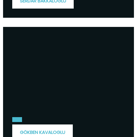
SERDAR BAKKALOGLU
GÖKBEN KAVALOGLU