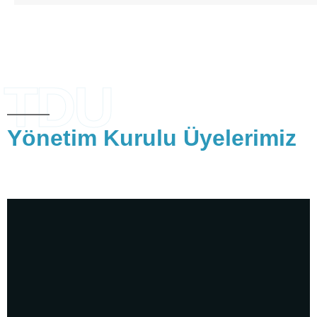
TDU
Yönetim Kurulu Üyelerimiz