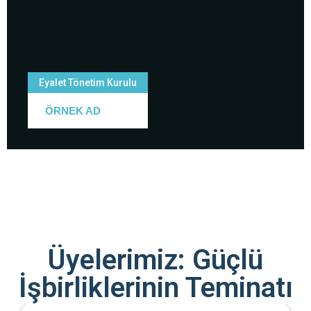
Eyalet Tönetim Kurulu
ÖRNEK AD
Üyelerimiz: Güçlü
İşbirliklerinin Teminatı