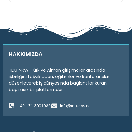
HAKKIMIZDA
TDU NRW, Türk ve Alman girişimciler arasında
işbirliğini teşvik eden, eğitimler ve konferanslar
düzenleyerek iş dünyasında bağlantılar kuran
bağımsız bir platformdur.
+49 171 3001989
info@tdu-nrw.de