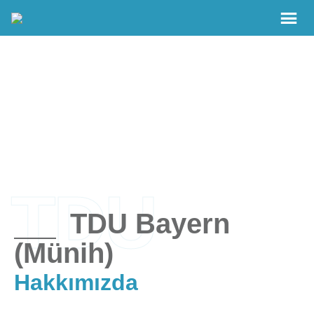
TDU
TDU Bayern
(Münih)
Hakkımızda