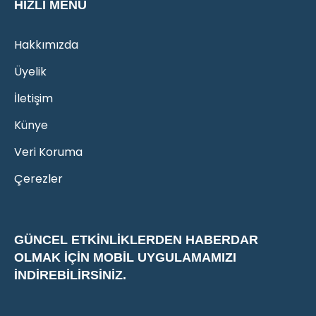
HIZLI MENÜ
Hakkımızda
Üyelik
İletişim
Künye
Veri Koruma
Çerezler
GÜNCEL ETKINLIKLERDEN HABERDAR
OLMAK IÇIN MOBIL UYGULAMAMIZI
INDIREBILIRSINIZ.