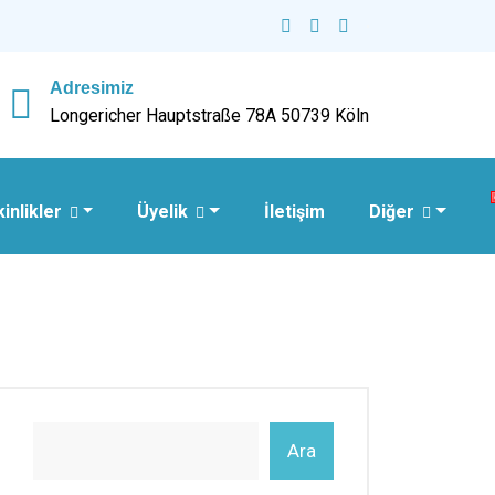
Adresimiz
Longericher Hauptstraße 78A 50739 Köln
kinlikler
Üyelik
İletişim
Diğer
Ara