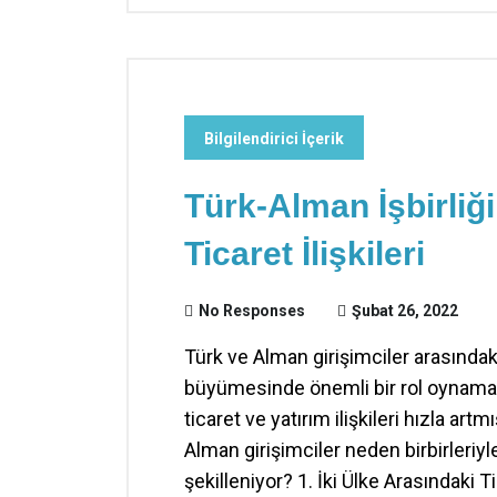
Bilgilendirici İçerik
Türk-Alman İşbirliği
Ticaret İlişkileri
No Responses
Şubat 26, 2022
Türk ve Alman girişimciler arasındaki
büyümesinde önemli bir rol oynamakta
ticaret ve yatırım ilişkileri hızla art
Alman girişimciler neden birbirleriyle 
şekilleniyor? 1. İki Ülke Arasındaki T