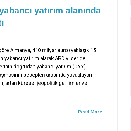
abancı yatırım alanında
ı
e göre Almanya, 410 milyar euro (yaklaşık 15
an yabancı yatırım alarak ABD'yi geride
elerinin doğrudan yabancı yatırım (DYY)
aşmasının sebepleri arasında yavaşlayan
artan küresel jeopolitik gerilimler ve
Read More