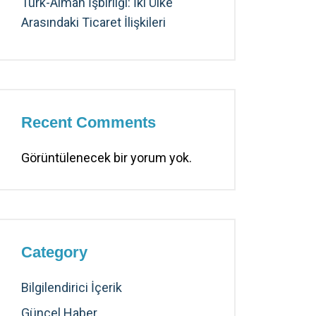
Türk-Alman İşbirliği: İki Ülke
Arasındaki Ticaret İlişkileri
Recent Comments
Görüntülenecek bir yorum yok.
Category
Bilgilendirici İçerik
Güncel Haber