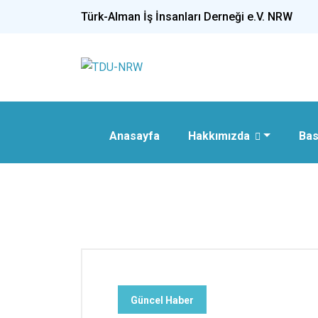
Türk-Alman İş İnsanları Derneği e.V. NRW
Anasayfa
Hakkımızda
Bas
Güncel Haber