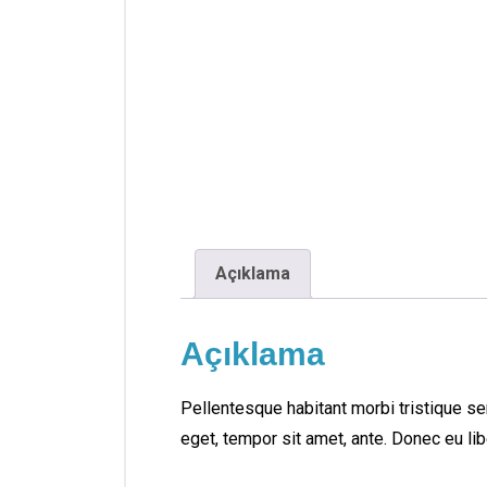
Açıklama
Açıklama
Pellentesque habitant morbi tristique se
eget, tempor sit amet, ante. Donec eu li