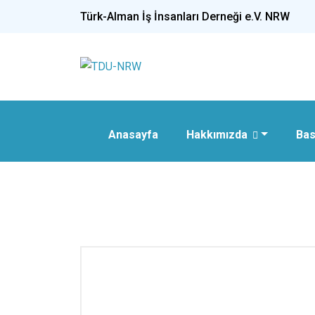
Türk-Alman İş İnsanları Derneği e.V. NRW
Anasayfa
Hakkımızda
Bas