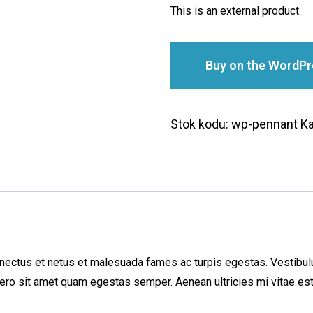
This is an external product.
Buy on the WordPr
Stok kodu:
wp-pennant
Ka
nectus et netus et malesuada fames ac turpis egestas. Vestibulum
bero sit amet quam egestas semper. Aenean ultricies mi vitae est.