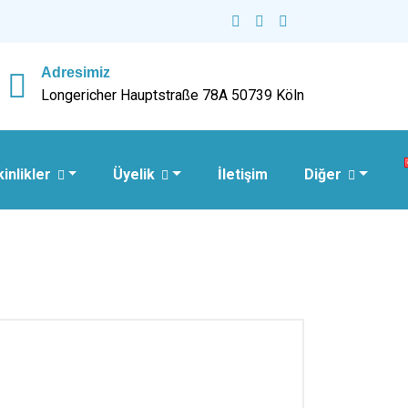
Adresimiz
Longericher Hauptstraße 78A 50739 Köln
kinlikler
Üyelik
İletişim
Diğer