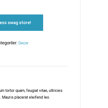
ess swag store!
tegoriler:
Decor
 tortor quam, feugiat vitae, ultricies
 Mauris placerat eleifend leo.