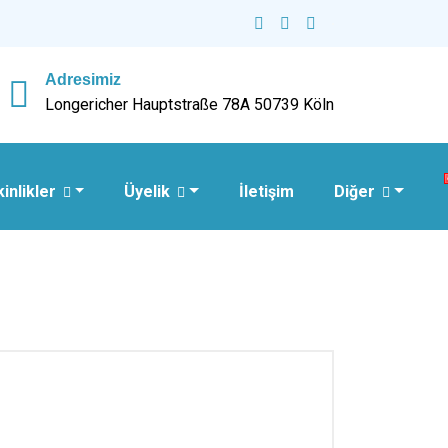
Adresimiz
Longericher Hauptstraße 78A 50739 Köln
kinlikler
Üyelik
İletişim
Diğer