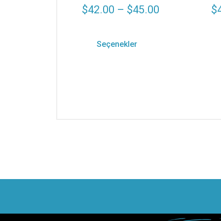
$
42.00
–
$
45.00
$
Seçenekler