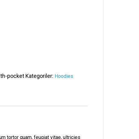
th-pocket
Kategoriler:
Hoodies
 tortor quam, feugiat vitae, ultricies