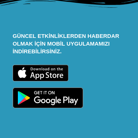
GÜNCEL ETKINLIKLERDEN HABERDAR
OLMAK IÇIN MOBIL UYGULAMAMIZI
INDIREBILIRSINIZ.