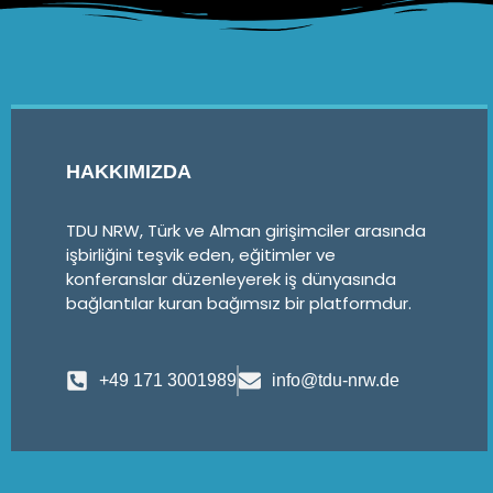
HAKKIMIZDA
TDU NRW, Türk ve Alman girişimciler arasında
işbirliğini teşvik eden, eğitimler ve
konferanslar düzenleyerek iş dünyasında
bağlantılar kuran bağımsız bir platformdur.
+49 171 3001989
info@tdu-nrw.de