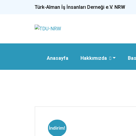
Türk-Alman İş İnsanları Derneği e.V. NRW
Anasayfa
Hakkımızda
Bas
İndirim!