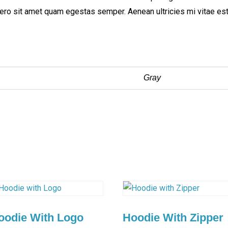
bero sit amet quam egestas semper. Aenean ultricies mi vitae est.
Gray
oodie With Logo
Hoodie With Zipper