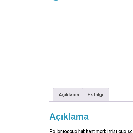
Açıklama
Ek bilgi
Açıklama
Pellentesque habitant morbi tristique se