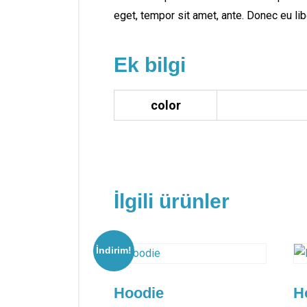
eget, tempor sit amet, ante. Donec eu li
Ek bilgi
color
İlgili ürünler
İndirim!
Hoodie
H