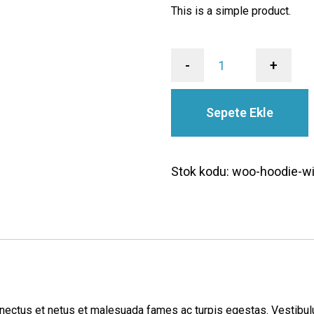
This is a simple product.
-
+
Sepete Ekle
Stok kodu:
woo-hoodie-wi
nectus et netus et malesuada fames ac turpis egestas. Vestibulum